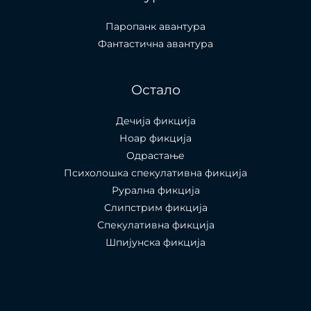
Паропанк авантура
Фантастична авантура
Остало
Дечија фикција
Ноар фикција
Одрастање
Психолошка спекулативна фикција
Рурална фикција
Слипстрим фикција
Спекулативна фикција
Шпијунска фикција