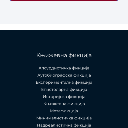
Књижевна фикција
Апсурдистичка фикција
Аутобиографска фикција
Експериментална фикција
Епистоларна фикција
Историјска фикција
Књижевна фикција
Метафикција
Минималистичка фикција
Надреалистична фикција