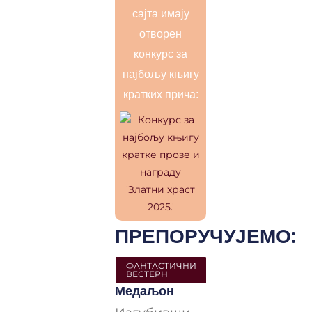
сајта имају
отворен
конкурс за
најбољу књигу
кратких прича:
ПРЕПОРУЧУЈЕМО:
ФАНТАСТИЧНИ
ВЕСТЕРН
Медаљон