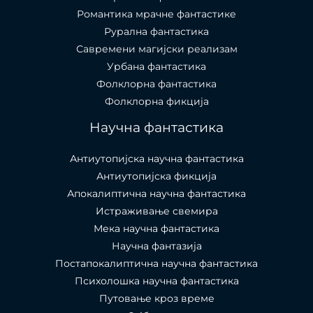
Романтика мрачне фантастике
Рурална фантастика
Савремени магијски реализам
Урбана фантастика
Фолклорна фантастика
Фолклорна фикција
Научна фантастика
Антиутопијска научна фантастика
Антиутопијска фикција
Апокалиптична научна фантастика
Истраживање свемира
Мека научна фантастика
Научна фантазија
Постапокалиптична научна фантастика
Психолошка научна фантастика
Путовање кроз време