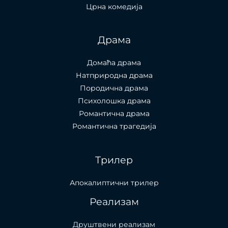
Црна комедија
Драма
Домаћа драма
Натприродна драма
Породична драма
Психолошка драма
Романтична драма
Романтична трагедија
Трилер
Апокалиптични трилер
Реализам
Друштвени реализам