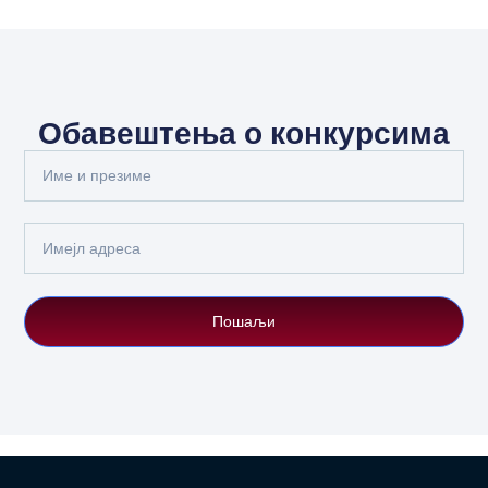
Обавештења о конкурсима
Full
Name
Email
Пошаљи