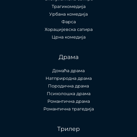
Трагикомедија
Урбана комедија
Фарса
Хорацијевска сатира
Црна комедија
Драма
Домаћа драма
Натприродна драма
Породична драма
Психолошка драма
Романтична драма
Романтична трагедија
Трилер