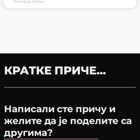
Милорад Бибин
КРАТКЕ ПРИЧЕ...
Написали сте причу и
желите да је поделите са
другима?