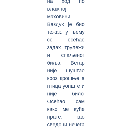
на ход по
влажној
маховини.
Ваздух је био
тежак, у њему
се осећао
задах трулежи
и спаљеног
биља. Ветар
није шуштао
кроз крошње а
птица уопште и
није било.
Осећао сам
како ме куће
прате, као
сведоци нечега