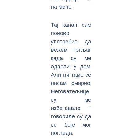
на мене.
Тај канап сам
поново
употребио да
вежем пртљаг
када су ме
одвели у дом.
Али ни тамо се
нисам смирио.
Неговатељице
су ме
избегавале –
говориле су да
се боје мог
погледа.