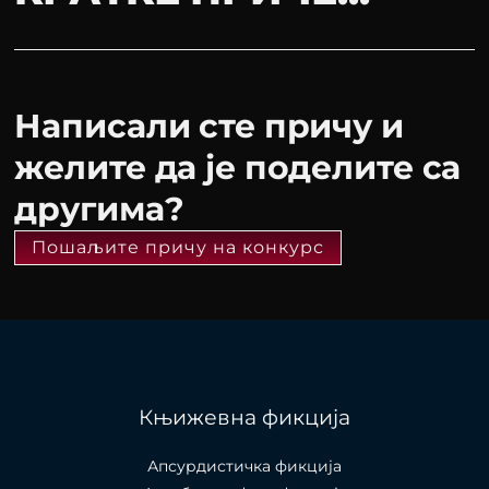
Написали сте причу и
желите да је поделите са
другима?
Пошаљите причу на конкурс
Књижевна фикција
Апсурдистичка фикција