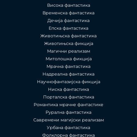
Висока фантастика
Временска фантастика
Дечија фантастика
Епска фантастика
Животињска фантастика
Животињска фикција
Магични реализам
Митолошка фикција
Мрачна фантастика
Надреална фантастика
Научнофантазијска фикција
Ниска фантастика
Порталска фантастика​
Романтика мрачне фантастике
Рурална фантастика
Савремени магијски реализам
Урбана фантастика
Фолклорна фантастика