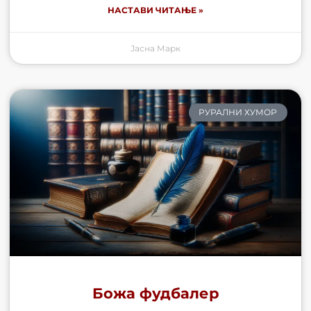
НАСТАВИ ЧИТАЊЕ »
Јасна Марк
РУРАЛНИ ХУМОР
Божа фудбалер