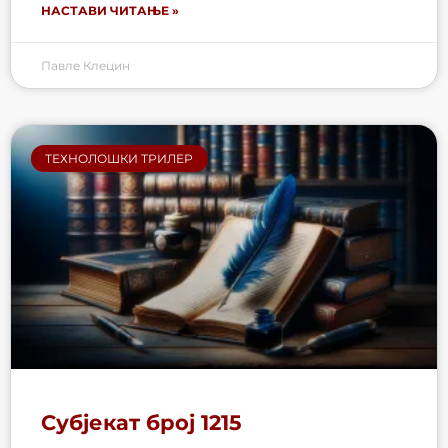
НАСТАВИ ЧИТАЊЕ »
Павле Клецин
ТЕХНОЛОШКИ ТРИЛЕР
Субјекат број 1215