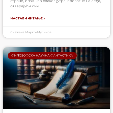
стране, ипак, као сваког јутра, превагне на леђа,
отварајући очи
НАСТАВИ ЧИТАЊЕ »
Снежана Марко-Мусинов
ФИЛОЗОФСКА НАУЧНА ФАНТАСТИКА