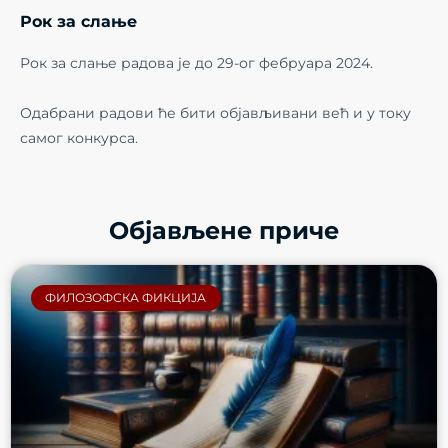
Рок за слање
Рок за слање радова је до 29-ог фебруара 2024.
Одабрани радови ће бити објављивани већ и у току
самог конкурса.
Објављене приче
ФИЛОЗОФСКА ФИКЦИЈА